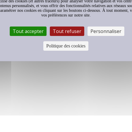
tilise des cookies (et autres traceurs) pour analyser votre navigation et vos centr
ontenus personnalisés, et vous offrir des fonctionnalités relatives aux réseaux 
 paramétrer nos cookies en cliquant sur les boutons ci-dessous. À tout moment, 
vos préférences sur notre site.
Tout accepter
Tout refuser
Personnaliser
Politique des cookies