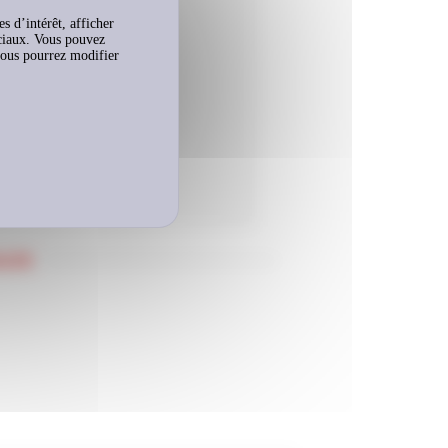
es d’intérêt, afficher
sociaux. Vous pouvez
vous pourrez modifier
LES