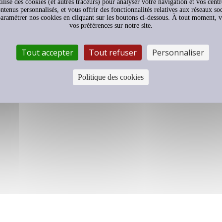
tilise des cookies (et autres traceurs) pour analyser votre navigation et vos centr
ontenus personnalisés, et vous offrir des fonctionnalités relatives aux réseaux 
 paramétrer nos cookies en cliquant sur les boutons ci-dessous. À tout moment, 
Copyright © 2026 Laurent Retread
vos préférences sur notre site.
Mentions légales
Politique des données personnelles
Politique
Tout accepter
Tout refuser
Personnaliser
Politique des cookies