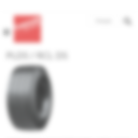
Panneau de gestion des cookies
Français
MENU
PLDS / RCL DS