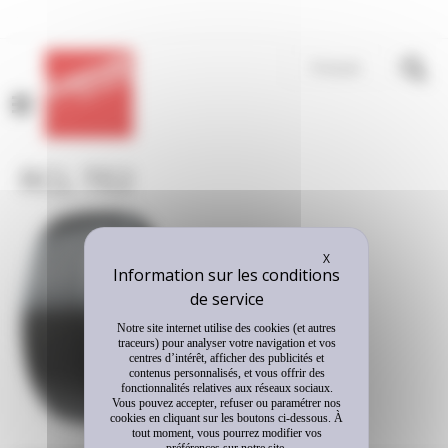
Panneau de gestion des cookies
Français
MENU
RCL TE2
Masquer le bandeau
X
Notre site internet utilise des cookies (et autres
traceurs) pour analyser votre navigation et vos
centres d’intérêt, afficher des publicités et
contenus personnalisés, et vous offrir des
fonctionnalités relatives aux réseaux sociaux.
Vous pouvez accepter, refuser ou paramétrer nos
cookies en cliquant sur les boutons ci-dessous. À
tout moment, vous pourrez modifier vos