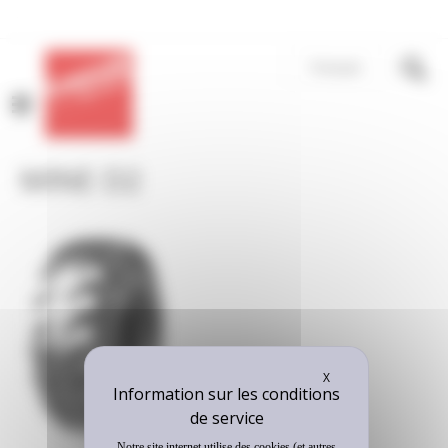
Panneau de gestion des cookies
Français
MENU
MINE D2
Masquer le bandeau
X
Notre site internet utilise des cookies (et autres