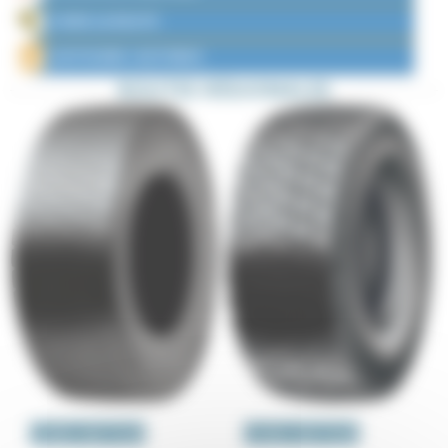
HORS LA ROUTE
AUTOCARS / AUTOBUS
ROUTES RÉGIONALES
ESSIEU MOTEUR
ESSIEU MOTEUR