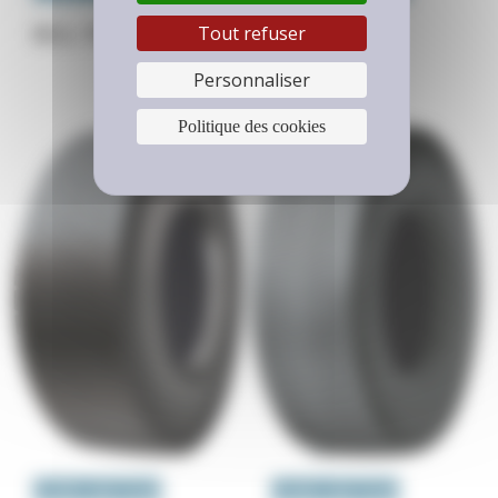
RCL TE2
RCL ZE2
Tout refuser
Personnaliser
Politique des cookies
ESSIEU MOTEUR
ESSIEU MOTEUR