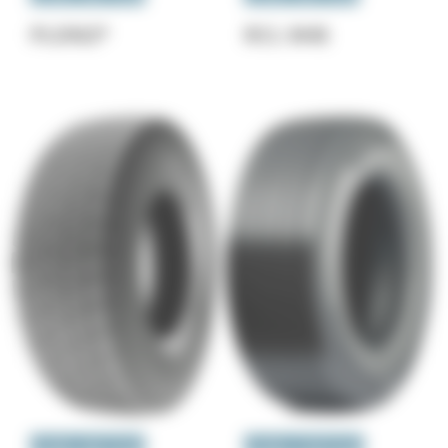
PLDN2*
RCL W4S
ESSIEU MOTEUR
ESSIEU PORTEUR